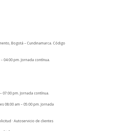
Elemento, Bogotá – Cundinamarca. Código
 – 04:00 pm. Jornada contínua.
 – 07:00 pm. Jornada contínua.
nes 08:00 am – 05:00 pm. Jornada
citud · Autoservicio de clientes